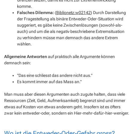
komme.
Falsches Dilemma:
(
Biblionetz:w02142
) Durch Darstellung
der Fragestellung als binäre Entweder-Oder-Situation wird
suggeriert, es gäbe keine Zwischenlösungen (sowohl-als-
auch) und um die als negativ beschriebene Extremsituation
zu verhindern müsse man demnach das andere Extrem
wählen.
Allgemeine Antworten
auf praktisch alle Argumente können
demnach sein:
"Das eine schliesst das andere nicht aus."
Es kommt immer auf das Mass an."
Man muss aber diesen Argumenten auch zugute halten, dass viele
Ressourcen (Zeit, Geld, Aufmerksamkeit) begrenzt sind und immer
etwas auf Kosten von etwas anderem geht. Insofern ist es öfters
zwar kein entweder-oder, sondern ein Hier-mehr-dafür-hier-weniger.
Wo ist die Entweder-Oder-Gefahr gross?