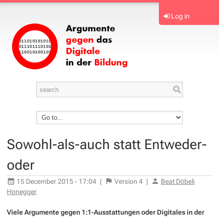
Log in
Sowohl-als-auch statt Entweder-
oder
15 December 2015 - 17:04
|
Version
4
|
Beat Döbeli
Honegger
Viele Argumente gegen 1:1-Ausstattungen oder Digitales in der