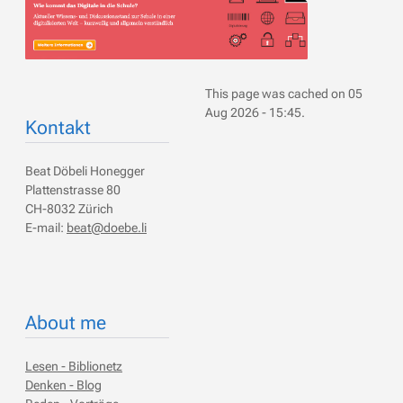
This page was cached on 05
Aug 2026 - 15:45.
Kontakt
Beat Döbeli Honegger
Plattenstrasse 80
CH-8032 Zürich
E-mail:
beat@doebe.li
About me
Lesen - Biblionetz
Denken - Blog