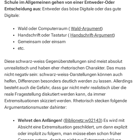
Schule im Allgemeinen gehen von einer Entweder-Oder
Entscheidung aus:
Entweder das böse Digitale oder das gute
Digitale:
Wald oder Computerraum (
Wald-Argument
)
Handschrift oder Tastatur (
Handschrift-Argument
)
Gemeinsam oder einsam
etc.
Diese schwarz-weiss Gegenüberstellungen sind meist absolut
unrealistisch und haben eher rhetorischen Charakter. Das muss
nicht negativ sein: schwarz-weiss-Darstellungen können auch
helfen, Differenzen besonders deutlich werden zu lassen. Allerdings
besteht auch die Gefahr, dass gar nicht mehr realistisch über die
reale Fragestellung diskutiert werden kann, da immer
Extremsituationen skizziert werden. Rhetorisch stecken folgende
Argumentationsmuster dahinter:
Wehret den Anfängen!
(
Biblionetz:w02143
) Es wird mit
Absicht eine Extremsituation geschildert, um dann explizit
oder implizit zu folgern, man müsse eben schon früher
Grenzen setzen, damit es nicht zur Extrementwicklung