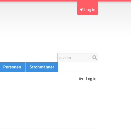
Log in
Personen
Strohmänner
Log in