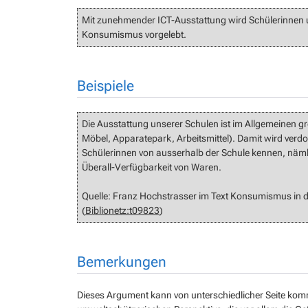
Mit zunehmender ICT-Ausstattung wird Schülerinnen u
Konsumismus vorgelebt.
Beispiele
Die Ausstattung unserer Schulen ist im Allgemeinen g
Möbel, Apparatepark, Arbeitsmittel). Damit wird verdo
Schülerinnen von ausserhalb der Schule kennen, näml
Überall-Verfügbarkeit von Waren.
Quelle: Franz Hochstrasser im Text Konsumismus in de
(
Biblionetz:t09823
)
Bemerkungen
Dieses Argument kann von unterschiedlicher Seite kom