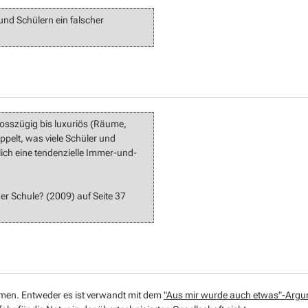
nd Schülern ein falscher
rosszügig bis luxuriös (Räume,
ppelt, was viele Schüler und
ich eine tendenzielle Immer-und-
r Schule? (2009) auf Seite 37
men. Entweder es ist verwandt mit dem
"Aus mir wurde auch etwas"-Arg