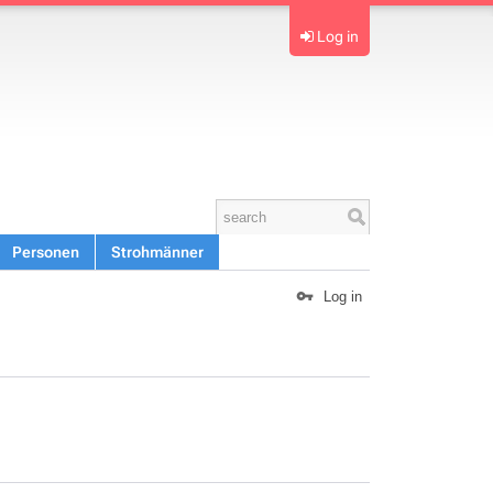
Log in
Personen
Strohmänner
Log in