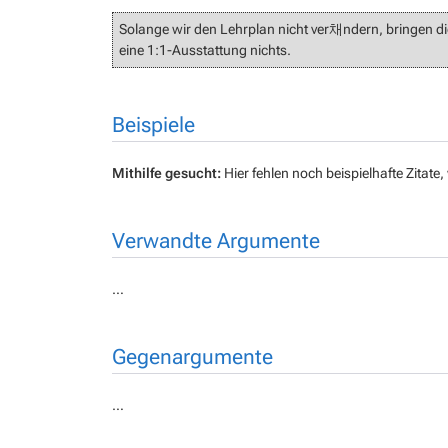
Solange wir den Lehrplan nicht ver채ndern, bringen d
eine 1:1-Ausstattung nichts.
Beispiele
Mithilfe gesucht:
Hier fehlen noch beispielhafte Zitat
Verwandte Argumente
…
Gegenargumente
…