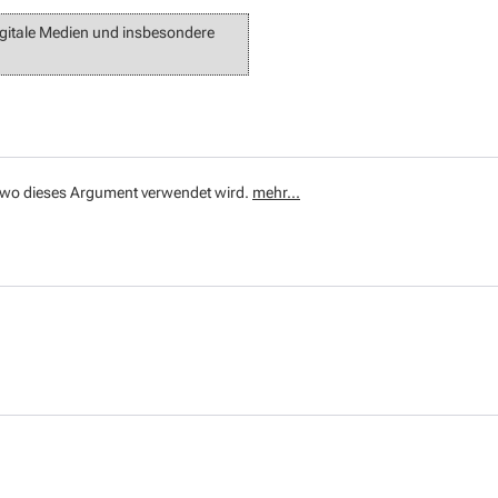
igitale Medien und insbesondere
e, wo dieses Argument verwendet wird.
mehr...