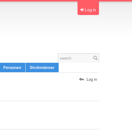
Log in
Personen
Strohmänner
Log in