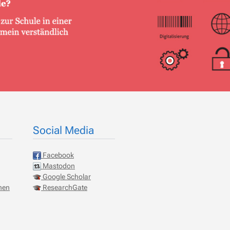
Social Media
Facebook
Mastodon
Google Scholar
onen
ResearchGate