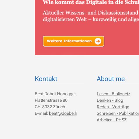
Kontakt
About me
Beat Döbeli Honegger
Lesen - Biblionetz
Plattenstrasse 80
Denken - Blog
CH-8032 Zürich
Reden - Vorträge
E-mail:
beat@doebe.li
Schreiben - Publikati
Arbeiten - PHSZ