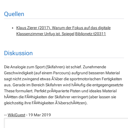
Quellen
Klaus Zierer (2017). Warum der Fokus auf das digitale
Klassenzimmer Unfug ist. Spiegel
Biblionetz:t20311
Diskussion
Die Analogie zum Sport (Skifahren) ist schief. Zunehmende
Geschwindigkeit (auf einem Parcours) aufgrund besseren Material
sagt nicht zwingend etwas Ã¼ber die sportmotorischen Fertigkeiten
aus. Gerade im Bereich Skifahren wird hÃ¤ufig die entgegengesetzte
These formuliert. Perfekt prÃ¤parierte Pisten und ideales Material
hÃ¤tten die FÃ¤higkeiten der Skifahrer verringert (aber lassen sie
gleichzeitig ihre FÃ¤higkeiten Ã¼berschÃ¤tzen).
--
WikiGuest
- 19 Mar 2019