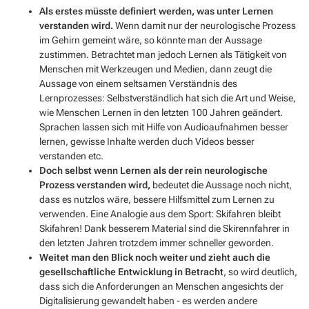
Als erstes müsste definiert werden, was unter Lernen
verstanden wird.
Wenn damit nur der neurologische Prozess
im Gehirn gemeint wäre, so könnte man der Aussage
zustimmen. Betrachtet man jedoch Lernen als Tätigkeit von
Menschen mit Werkzeugen und Medien, dann zeugt die
Aussage von einem seltsamen Verständnis des
Lernprozesses: Selbstverständlich hat sich die Art und Weise,
wie Menschen Lernen in den letzten 100 Jahren geändert.
Sprachen lassen sich mit Hilfe von Audioaufnahmen besser
lernen, gewisse Inhalte werden duch Videos besser
verstanden etc.
Doch selbst wenn Lernen als der rein neurologische
Prozess verstanden wird,
bedeutet die Aussage noch nicht,
dass es nutzlos wäre, bessere Hilfsmittel zum Lernen zu
verwenden. Eine Analogie aus dem Sport: Skifahren bleibt
Skifahren! Dank besserem Material sind die Skirennfahrer in
den letzten Jahren trotzdem immer schneller geworden.
Weitet man den Blick noch weiter und zieht auch die
gesellschaftliche Entwicklung in Betracht
, so wird deutlich,
dass sich die Anforderungen an Menschen angesichts der
Digitalisierung gewandelt haben - es werden andere