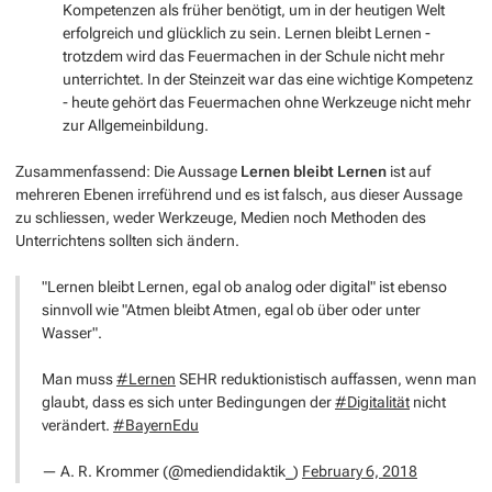
Kompetenzen als früher benötigt, um in der heutigen Welt
erfolgreich und glücklich zu sein. Lernen bleibt Lernen -
trotzdem wird das Feuermachen in der Schule nicht mehr
unterrichtet. In der Steinzeit war das eine wichtige Kompetenz
- heute gehört das Feuermachen ohne Werkzeuge nicht mehr
zur Allgemeinbildung.
Zusammenfassend: Die Aussage
Lernen bleibt Lernen
ist auf
mehreren Ebenen irreführend und es ist falsch, aus dieser Aussage
zu schliessen, weder Werkzeuge, Medien noch Methoden des
Unterrichtens sollten sich ändern.
"Lernen bleibt Lernen, egal ob analog oder digital" ist ebenso
sinnvoll wie "Atmen bleibt Atmen, egal ob über oder unter
Wasser".
Man muss
#Lernen
SEHR reduktionistisch auffassen, wenn man
glaubt, dass es sich unter Bedingungen der
#Digitalität
nicht
verändert.
#BayernEdu
— A. R. Krommer (@mediendidaktik_)
February 6, 2018