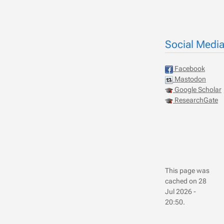
Social Medi
Facebook
Mastodon
Google Scholar
ResearchGate
This page was
cached on 28
Jul 2026 -
20:50.